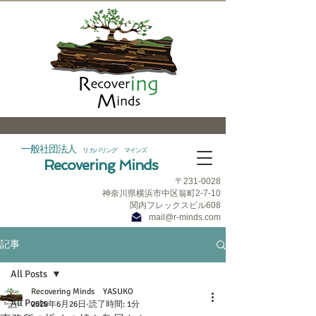
一般社団法人
リカバリング マインズ
Recovering Minds
〒231‐0028
神奈川県横浜市中区翁町2-7-10
​関内フレックスビル608
mail@r-minds.com
記事
All Posts
Recovering Minds YASUKO
All Posts
2020年6月26日
読了時間: 1分