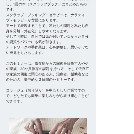
し、1冊の本（スクラップブック）にまとめたもの
です。
スクラップ・ブッキング・セラピーは、ナラティ
ブ・セラピーが背景にあります。
アートで表現することで、私たちの問題と私たち自
身を分離（外在化）しやすくなります。
そして同時に、自分では気が付いていなかった自分
の資質やパワーにも気が付きます。
アートワークや手作業は、心を解放し、思いがけな
い発見をもたらします。
このセミナーは、依存症からの回復を目指す人やそ
の家族、ACや共依存の課題を持つ方、そして依存症
や家族の回復に関心のある人、治療者、援助者など
のための、集中的な２日間のセミナーです。
コラージュ（切り貼り）を中心とした作業ですの
で、どなたでも簡単に楽しみながら取り組むことが
できます。