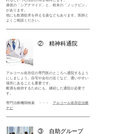
れるという心理的作用を期待します。
​液状の「シアナマイド」と、粉末の「ノックビン」
があります。
​他にも飲酒欲求を抑える薬などもあります。医師と
よくご相談ください。
② 精神科通院
アルコール依存症の専門医のところへ通院するよう
にしましょう。自宅や会社の近くなど、通いやすい
場所にあることも重要です。
断酒を維持するためにも、継続した通院が必要で
す。​
​専門治療機関検索 ・・・
アルコール依存症治療
ナビ
③ 自助グループ