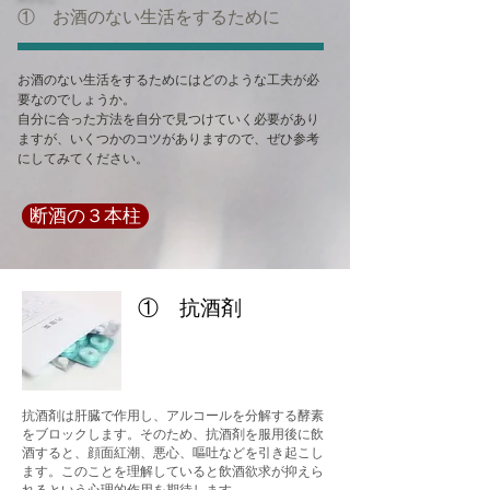
① お酒のない生活をするために
お酒のない生活をするためにはどのような工夫が必
要なのでしょうか。
​自分に合った方法を自分で見つけていく必要があり
ますが、いくつかのコツがありますので、ぜひ参考
にしてみてください。
断酒の３本柱
​① 抗酒剤
抗酒剤は肝臓で作用し、アルコールを分解する酵素
をブロックします。そのため、抗酒剤を服用後に飲
酒すると、顔面紅潮、悪心、嘔吐などを引き起こし
ます。このことを理解していると飲酒欲求が抑えら