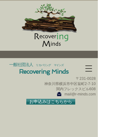
一般社団法人
リカバリング マインズ
Recovering Minds
〒231‐0028
神奈川県横浜市中区翁町2-7-10
​関内フレックスビル608
mail@r-minds.com
お申込みはこちらから